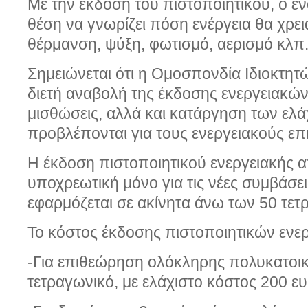
Με την έκδοση του πιστοποιητικού, ο ενο
θέση να γνωρίζει πόση ενέργεια θα χρει
θέρμανση, ψύξη, φωτισμό, αερισμό κλπ
Σημειώνεται ότι η Ομοσπονδία Ιδιοκτητ
διετή αναβολή της έκδοσης ενεργειακών 
μισθώσεις, αλλά και κατάργηση των ελ
προβλέπονται για τους ενεργειακούς επ
Η έκδοση πιστοποιητικού ενεργειακής α
υποχρεωτική μόνο για τις νέες συμβάσε
εφαρμόζεται σε ακίνητα άνω των 50 τε
Το κόστος έκδοσης πιστοποιητικών ενερ
-Για επιθεώρηση ολόκληρης πολυκατοικ
τετραγωνικό, με ελάχιστο κόστος 200 ε