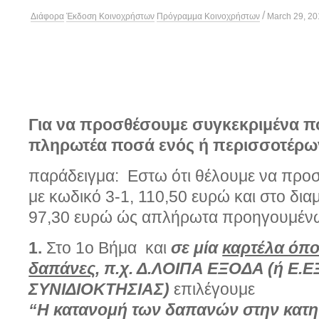
/
Διάφορα
Έκδοση Κοινοχρήστων
Πρόγραμμα Κοινοχρήστων
March 29, 20
Για να προσθέσουμε συγκεκριμένα π
πληρωτέα ποσά ενός ή περισσοτέρω
παράδειγμα: Εστω ότι θέλουμε να προ
με κωδικό 3-1, 110,50 ευρώ και στο δια
97,30 ευρώ ώς απλήρωτα προηγουμέν
1.
Στο 1ο Βήμα και
σε μία
καρτέλα όπο
δαπάνες
, π.χ. Δ.ΛΟΙΠΑ ΕΞΟΔΑ (ή Ε.
ΣΥΝΙΔΙΟΚΤΗΣΙΑΣ)
επιλέγουμε
“Η κατανομή των δαπανών στην κατηγ