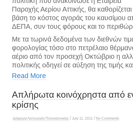
πολιτική που ανακοίνωσε η Εταιρεία
Παροχής Αερίου Αττικής, θα καθορίζεται
βάση το κόστος αγοράς του καυσίμου α
ΔΕΠΑ, συν τους φόρους και το περιθώρ
Με τα τωρινά δεδομένα των διεθνών τιμώ
φορολογίας τόσο στο πετρέλαιο θέρμαν
αέριο από τον προσεχή Οκτώβριο η αλλ
πολιτικής οδηγεί σε αύξηση της τιμής κ
Read More
Απλήρωτα κοινόχρηστα από ε
κρίσης
/
/
Διάφορα
Λειτουργία Πολυκατοικίας
July 11, 2011
No Comments