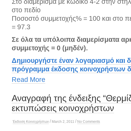
Στο διαμέρισμα με κωδικό 4-2 στην σ
στο πεδίο
Ποσοστό συμμετοχής% = 100 και στο πε
= 97.3
Σε όλα τα υπόλοιπα διαμερίσματα αρκ
συμμετοχής = 0 (μηδέν).
Δημιουργήστε έναν λογαριασμό και δ
πρόγραμμα έκδοσης κοινοχρήστων δω
Read More
Αναγραφή της ένδειξης “Θερμίδ
εκτυπώσεις κοινοχρήστων
/
/
Έκδοση Κοινοχρήστων
March 2, 2011
No Comments