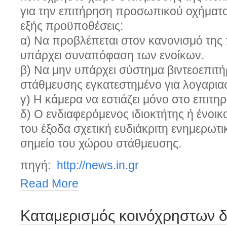
για την επιτήρηση προσωπικού οχήματος
εξής προϋποθέσεις:
α) Να προβλέπεται στον κανονισμό της 
υπάρχει συναπόφαση των ενοίκων.
β) Να μην υπάρχει σύστημα βιντεοεπιτ
στάθμευσης εγκατεστημένο για λογαριασ
γ) Η κάμερα να εστιάζει μόνο στο επιτη
δ) Ο ενδιαφερόμενος ιδιοκτήτης ή ένοικ
του έξοδα σχετική ευδιάκριτη ενημερωτι
σημείο του χώρου στάθμευσης.
πηγή:
http://news.in.gr
Read More
Καταμερισμός κοινόχρηστων 