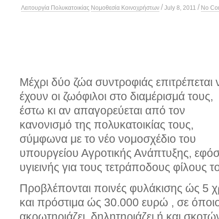
/
/
Λειτουργία Πολυκατοικίας
Νομοθεσία Κοινοχρήστων
July 8, 2011
No Co
Μέχρι δύο ζώα συντροφιάς επιτρέπεται 
έχουν οι ζωόφιλοι στο διαμέρισμά τους,
έστω κι αν απαγορεύεται από τον
κανονισμό της πολυκατοικίας τους,
σύμφωνα με το νέο νομοσχέδιο του
υπουργείου Αγροτικής Ανάπτυξης, εφό
υγιεινής για τους τετράποδους φίλους τ
Προβλέπονται ποινές φυλάκισης ώς 5 χ
και πρόστιμα ώς 30.000 ευρώ , σε όποιο
ακρωτηριάζει, δηλητηριάζει ή και σκοτών