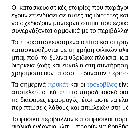
Οι κατασκευαστικές εταιρίες που παράγο
έχουν επενδύσει σε αυτές τις ιδιότητες κα
να σχεδιάζουν μοντέρνα σπίτια που εξοικ
συνεργάζονται αρμονικά με το περιβάλλο
Τα προκατασκευασμένα σπίτια και οι τρ
κατασκευάζονται με τη χρήση φιλικών υλ
μπαμπού, τα ξύλινα υβριδικά πλάισια, κ.
διάρκεια ζωής και ευκολία στη συντήρησ
χρησιμοποιούνται όσο το δυνατόν περισσ
Τα σημερινά
προκάτ
και οι
τροχοβίλες
είν
αποτελεσματικά από τα παραδοσιακά όσο
τις διάφορες εφαρμογές, έτσι ώστε να ελα
περιπτώσεις λάθους και απωλειών στη μ
Το φυσικό περιβάλλον και οι φυσικοί πόρο
αιολική ενέργεια κλπ, μπορούν να βοηθή