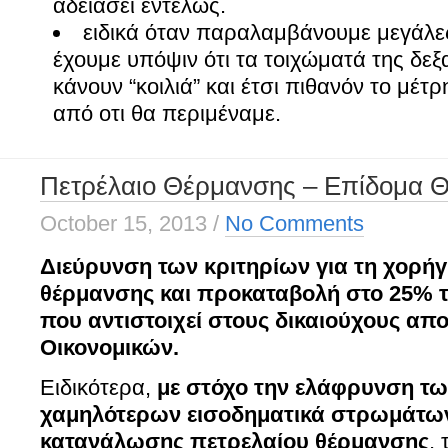
αδειάσει εντελώς.
ειδικά όταν παραλαμβάνουμε μεγάλε
έχουμε υπόψιν ότι τα τοιχώματά της δεξ
κάνουν “κοιλιά” και έτσι πιθανόν το μέτ
από οτι θα περιμέναμε.
Πετρέλαιο Θέρμανσης – Επίδομα 
October 15, 2013
/
No Comments
Διεύρυνση των κριτηρίων για τη χορή
θέρμανσης και προκαταβολή στο 25% 
που αντιστοιχεί στους δικαιούχους απ
Οικονομικών.
Ειδικότερα,
με στόχο την ελάφρυνση τ
χαμηλότερων εισοδηματικά στρωμάτων
κατανάλωσης
πετρελαίου θέρμανσης
,