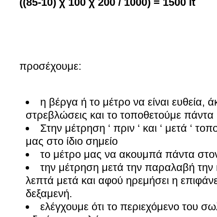
((85-10) χ 100 χ 200 / 1000) = 1500 lt
προσέχουμε:
η βέργα ή το μέτρο να είναι ευθεία, 
στρεβλώσεις και το τοποθετούμε πάντα
Στην μέτρηση ‘ πριν ‘ και ‘ μετά ‘ τ
μας στο ίδιο σημείο
το μέτρο μας να ακουμπά πάντα στο
την μέτρηση μετά την παραλαβή την 
λεπτά μετά και αφού ηρεμήσει η επιφάνε
δεξαμενή.
ελέγχουμε ότι το περιεχόμενο του σω