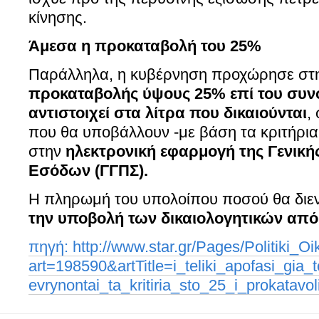
κίνησης.
Άμεσα η προκαταβολή του 25%
Παράλληλα, η κυβέρνηση προχώρησε στ
προκαταβολής ύψους 25% επί του συν
αντιστοιχεί στα λίτρα που δικαιούνται
,
που θα υποβάλλουν -με βάση τα κριτήρια 
στην
ηλεκτρονική εφαρμογή της Γενικ
Εσόδων (ΓΓΠΣ).
Η πληρωμή του υπολοίπου ποσού θα διεν
την υποβολή των δικαιολογητικών από
πηγή: http://www.star.gr/Pages/Politiki_
art=198590&artTitle=i_teliki_apofasi_gia
evrynontai_ta_kritiria_sto_25_i_prokatavol