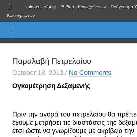
koinoxrista24.gr – Έκδοση Κοινοχρήστων – Πρόγραμμα 
Κοινοχρήστων
Παραλαβή Πετρελαίου
October 18, 2013
/
No Comments
Ογκομέτρηση Δεξαμενής
Πριν την αγορά του πετρελαίου θα πρέπε
έχουμε μετρήσει τις διαστάσεις της δεξα
έτσι ώστε να γνωρίζουμε με ακρίβεια την