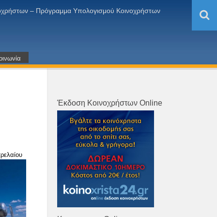
ινοχρήστων – Πρόγραμμα Υπολογισμού Κοινοχρήστων
οινωνία
Έκδοση Κοινοχρήστων Online
τρελαίου