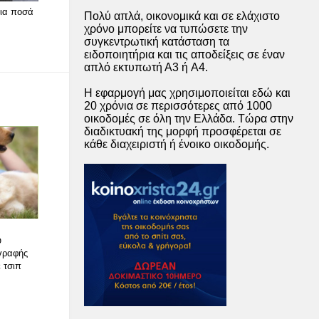
για ποσά
Πολύ απλά, οικονομικά και σε ελάχιστο
χρόνο μπορείτε να τυπώσετε την
συγκεντρωτική κατάσταση τα
ειδοποιητήρια και τις αποδείξεις σε έναν
απλό εκτυπωτή Α3 ή A4.
Η εφαρμογή μας χρησιμοποιείται εδώ και
20 χρόνια σε περισσότερες από 1000
οικοδομές σε όλη την Ελλάδα. Τώρα στην
διαδικτυακή της μορφή προσφέρεται σε
κάθε διαχειριστή ή ένοικο οικοδομής.
υ
αγραφής
 τσιπ