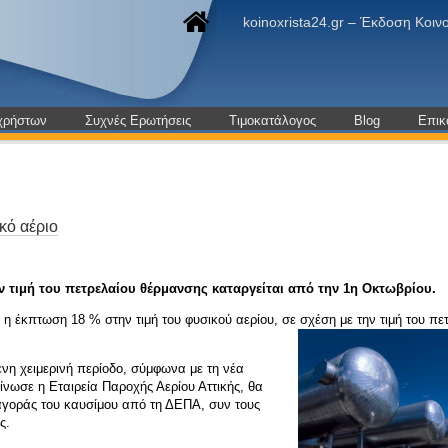
koinoxrista24.gr – Έκδοση Κο
χρήστων
Συχνές Ερωτήσεις
Τιμοκατάλογος
Blog
Επικ
κό αέριο
 τιμή του πετρελαίου θέρμανσης καταργείται από την 1η Οκτωβρίου.
η έκπτωση 18 % στην τιμή του φυσικού αερίου, σε σχέση με την τιμή του πε
ενη χειμερινή περίοδο, σύμφωνα με τη νέα
ίνωσε η Εταιρεία Παροχής Αερίου Αττικής, θα
 αγοράς του καυσίμου από τη ΔΕΠΑ, συν τους
ς.