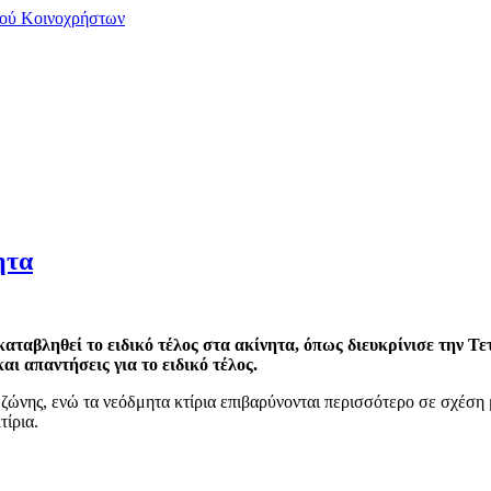
μού Κοινοχρήστων
ητα
α καταβληθεί το ειδικό τέλος στα ακίνητα, όπως διευκρίνισε την Τ
αι απαντήσεις για το ειδικό τέλος.
 ζώνης, ενώ τα νεόδμητα κτίρια επιβαρύνονται περισσότερο σε σχέση 
τίρια.