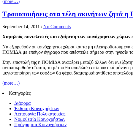
(more…)
Τροποποιήσεις στα τέλη ακινήτων ζητά 
September 14, 2011
/
No Comments
Χαμηλούς συντελεστές και εξαίρεση των κοινόχρηστων χώρων α
Να εξαιρεθούν οι κοινόχρηστοι χώροι και τα μη ηλεκτροδοτούμενα α
ΠΟΜΙΔΑ με επείγον έγγραφο που απέστειλε σήμερα στην ηγεσία τ
Στην επιστολή της η ΠΟΜΙΔΑ αναφέρει μεταξύ άλλων ότι ανεξάρτητ
ανταποκριθούν σ΄αυτά, το μέτρο θα αποδώσει εισπρακτικά μόνον η α
μεγιστοποίηση των εσόδων θα φέρει διαμετρικά αντίθετα αποτελέσ
(more…)
Κατηγορίες
Διάφορα
Έκδοση Κοινοχρήστων
Λειτουργία Πολυκατοικίας
Νομοθεσία Κοινοχρήστων
Πρόγραμμα Κοινοχρήστων