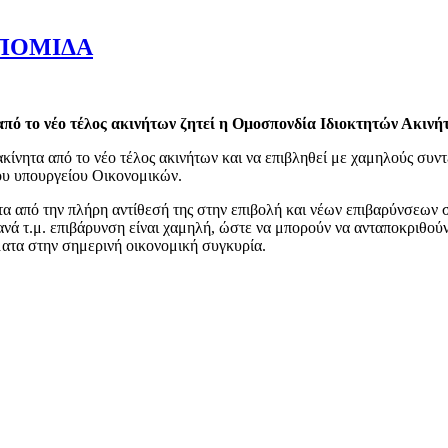
η ΠΟΜΙΔΑ
πό το νέο τέλος ακινήτων ζητεί η Ομοσπονδία Ιδιοκτητών Ακινή
κίνητα από το νέο τέλος ακινήτων και να επιβληθεί με χαμηλούς συντ
ου υπουργείου Οικονομικών.
α από την πλήρη αντίθεσή της στην επιβολή και νέων επιβαρύνσεων 
νά τ.μ. επιβάρυνση είναι χαμηλή, ώστε να μπορούν να ανταποκριθούν
ματα στην σημερινή οικονομική συγκυρία.