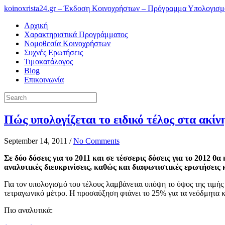
koinoxrista24.gr – Έκδοση Κοινοχρήστων – Πρόγραμμα Υπολογισ
Αρχική
Χαρακτηριστικά Προγράμματος
Νομοθεσία Κοινοχρήστων
Συχνές Ερωτήσεις
Τιμοκατάλογος
Blog
Επικοινωνία
Πώς υπολογίζεται το ειδικό τέλος στα ακίν
September 14, 2011
/
No Comments
Σε δύο δόσεις για το 2011 και σε τέσσερις δόσεις για το 2012 θ
αναλυτικές διευκρινίσεις, καθώς και διαφωτιστικές ερωτήσεις κ
Για τον υπολογισμό του τέλους λαμβάνεται υπόψη το ύψος της τιμής
τετραγωνικό μέτρο. Η προσαύξηση φτάνει το 25% για τα νεόδμητα κ
Πιο αναλυτικά: