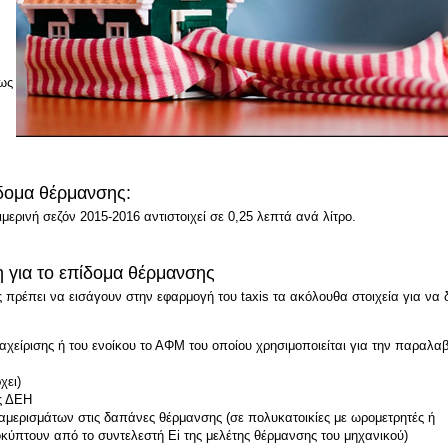
έως
ίδομα θέρμανσης:
μερινή σεζόν 2015-2016 αντιστοιχεί σε 0,25 λεπτά ανά λίτρο.
η για το επίδομα θέρμανσης
ές πρέπει να εισάγουν στην εφαρμογή του taxis τα ακόλουθα στοιχεία για να 
διαχείρισης ή του ενοίκου το ΑΦΜ του οποίου χρησιμοποιείται για την παραλα
χει)
ς ΔΕΗ
ιαμερισμάτων στις δαπάνες θέρμανσης (σε πολυκατοικίες με ωρομετρητές ή
οκύπτουν από το συντελεστή Ei της μελέτης θέρμανσης του μηχανικού)