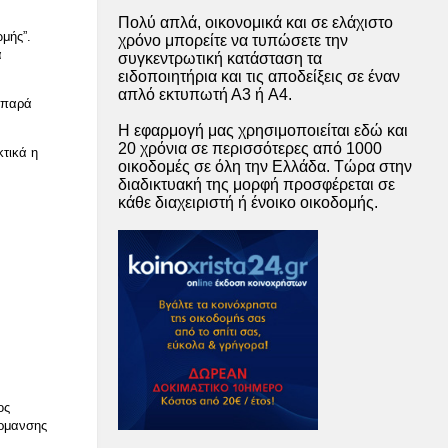
Πολύ απλά, οικονομικά και σε ελάχιστο
ωμής”.
χρόνο μπορείτε να τυπώσετε την
α
συγκεντρωτική κατάσταση τα
ειδοποιητήρια και τις αποδείξεις σε έναν
απλό εκτυπωτή Α3 ή A4.
ή παρά
Η εφαρμογή μας χρησιμοποιείται εδώ και
20 χρόνια σε περισσότερες από 1000
κτικά η
οικοδομές σε όλη την Ελλάδα. Τώρα στην
διαδικτυακή της μορφή προσφέρεται σε
κάθε διαχειριστή ή ένοικο οικοδομής.
ος
έρμανσης