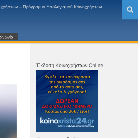
ινοχρήστων – Πρόγραμμα Υπολογισμού Κοινοχρήστων
οινωνία
Έκδοση Κοινοχρήστων Online