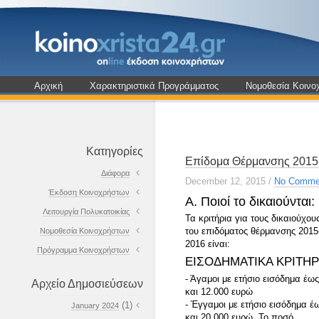
Αρχική
Χαρακτηριστικά Προγράμματος
Νομοθεσία Κοινο
Κατηγορίες
Επίδομα Θέρμανσης 2015
Διάφορα
December 12, 2015
/
No Comme
Έκδοση Κοινοχρήστων
Α. Ποιοί το δικαιούνται:
Λειτουργία Πολυκατοικίας
Τα κριτήρια για τους δικαιούχου
του επιδόματος θέρμανσης 2015
Νομοθεσία Κοινοχρήστων
2016 είναι:
Πρόγραμμα Κοινοχρήστων
ΕΙΣΟΔΗΜΑΤΙΚΑ ΚΡΙΤΗΡ
- Άγαμοι με ετήσιο εισόδημα έω
Αρχείο Δημοσιεύσεων
και 12.000 ευρώ
- Έγγαμοι με ετήσιο εισόδημα έ
(1)
January 2024
και 20.000 ευρώ. Το ποσό