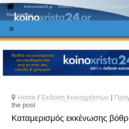
koinoxrista24.gr – Έκδοση Κοινοχρήστων – Πρόγραμμα 
Κοινοχρήστων
Home
/
Έκδοση Κοινοχρήστων
|
Πρόγ
the post
Καταμερισμός εκκένωσης βόθ