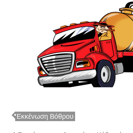
Εκκένωση Βόθρου