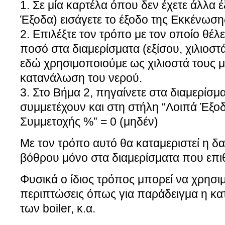
1. Σε μία καρτέλα όπου δεν έχετε άλλα έ
Έξοδα) εισάγετε το έξοδο της Εκκένωσ
2. Επιλέξτε τον τρόπο με τον οποίο θέλε
ποσό στα διαμερίσματα (εξίσου, χιλιοστ
εδώ χρησιμοποιούμε ως χιλιοστά τους μ
κατανάλωση του νερού.
3. Στο Βήμα 2, πηγαίνετε στα διαμερίσμ
συμμετέχουν και στη στήλη “Λοιπά Έξο
Συμμετοχής %” = 0 (μηδέν)
Με τον τρόπο αυτό θα καταμεριστεί η 
βόθρου μόνο στα διαμερίσματα που επιθ
Φυσικά ο ίδιος τρόπος μπορεί να χρησιμ
περιπτώσεις όπως για παράδειγμα η κα
των boiler, κ.α.