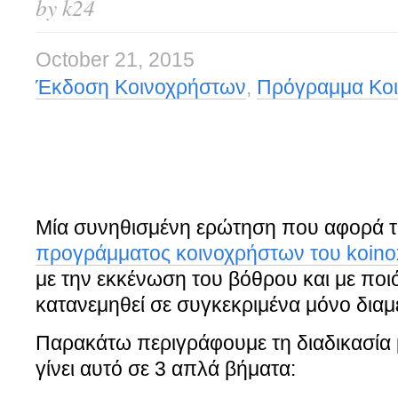
by k24
October 21, 2015
Έκδοση Κοινοχρήστων
,
Πρόγραμμα Κο
Μία συνηθισμένη ερώτηση που αφορά τ
προγράμματος κοινοχρήστων του koinox
με την εκκένωση του βόθρου και με ποι
κατανεμηθεί σε συγκεκριμένα μόνο διαμ
Παρακάτω περιγράφουμε τη διαδικασία 
γίνει αυτό σε 3 απλά βήματα: