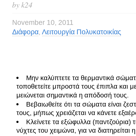
by k24
November 10, 2011
Διάφορα
,
Λειτουργία Πολυκατοικίας
Μην καλύπτετε τα θερμαντικά σώματ
τοποθετείτε μπροστά τους έπιπλα και με
μειώνεται σημαντικά η απόδοσή τους.
Βεβαιωθείτε ότι τα σώματα είναι ζεσ
τους, μήπως χρειάζεται να κάνετε εξαέ
Κλείνετε τα εξώφυλλα (παντζούρια) τ
νύχτες του χειμώνα, για να διατηρείται 