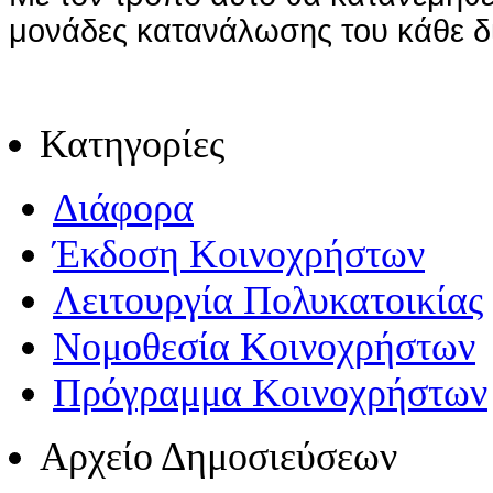
μονάδες κατανάλωσης του κάθε δ
Κατηγορίες
Διάφορα
Έκδοση Κοινοχρήστων
Λειτουργία Πολυκατοικίας
Νομοθεσία Κοινοχρήστων
Πρόγραμμα Κοινοχρήστων
Αρχείο Δημοσιεύσεων