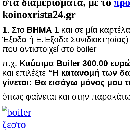
στα διαμερίσματα, με το
πρό
koinoxrista24.gr
1.
Στο
ΒΗΜΑ 1
και σε μία καρτέλα
Έξοδα ή Ε.Έξοδα Συνιδιοκτησίας
που αντιστοιχεί στο boiler
π.χ.
Καύσιμα Boiler 300.00 ευρ
και επιλέξτε
“Η κατανομή των δα
γίνεται: Θα εισάγω μόνος μου τ
όπως φαίνεται και στην παρακάτω