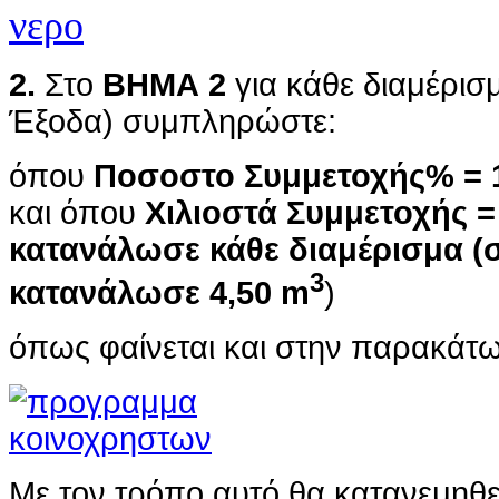
2.
Στο
ΒΗΜΑ 2
για κάθε διαμέρισ
Έξοδα)
συμπληρώστε:
όπου
Ποσοστο Συμμετοχής% = 
και όπου
Χιλιοστά Συμμετοχής =
κατανάλωσε κάθε διαμέρισμα (
3
κατανάλωσε 4,50 m
)
όπως φαίνεται και στην παρακάτω
Με τον τρόπο αυτό θα κατανεμηθεί