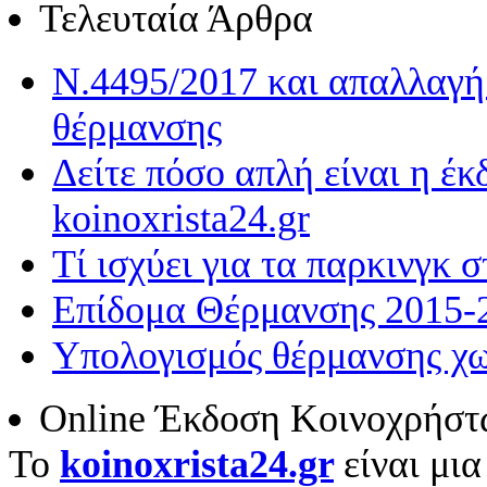
Τελευταία Άρθρα
Ν.4495/2017 και απαλλαγή 
θέρμανσης
Δείτε πόσο απλή είναι η έ
koinoxrista24.gr
Τί ισχύει για τα παρκινγκ 
Επίδομα Θέρμανσης 2015-
Υπολογισμός θέρμανσης χω
Online Έκδοση Κοινοχρήστ
To
koinoxrista24.gr
είναι μι