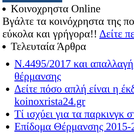
Κοινοχρηστα Online
Βγάλτε τα κοινόχρηστα της πο
εύκολα και γρήγορα!!
Δείτε π
Τελευταία Άρθρα
Ν.4495/2017 και απαλλαγή 
θέρμανσης
Δείτε πόσο απλή είναι η έ
koinoxrista24.gr
Τί ισχύει για τα παρκινγκ 
Επίδομα Θέρμανσης 2015-