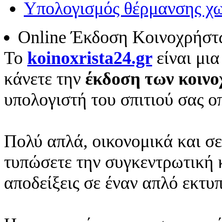
Υπολογισμός θέρμανσης χω
Online Έκδοση Κοινοχρήστ
To
koinoxrista24.gr
είναι μι
κάνετε την
έκδοση των κοιν
υπολογιστή του σπιτιού σας ο
Πολύ απλά, οικονομικά και σε
τυπώσετε την συγκεντρωτική κ
αποδείξεις σε έναν απλό εκτυ