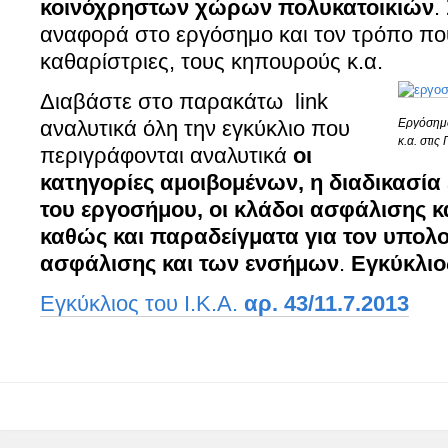
κοινόχρηστων χώρων πολυκατοικιών
.
αναφορά στο εργόσημο και τον τρόπο που 
καθαρίστριες, τους κηπουρούς κ.α.
Διαβάστε στο παρακάτω link
αναλυτικά όλη την εγκύκλιο που
Εργόσημο
κ.α. στις
περιγράφονται αναλυτικά
οι
κατηγορίες αμοιβομένων, η διαδικασί
του εργοσήμου, οι κλάδοι ασφάλισης κ
καθώς και παραδείγματα για τον υπολ
ασφάλισης και των ενσήμων
.
Εγκύκλιος
Εγκύκλιος του Ι.Κ.Α.
αρ. 43/11.7.2013