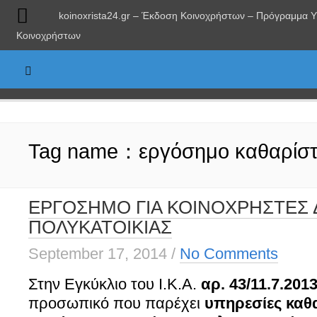
koinoxrista24.gr – Έκδοση Κοινοχρήστων – Πρόγραμμα 
Κοινοχρήστων
Tag name：εργόσημο καθαρίστ
ΕΡΓΟΣΗΜΟ ΓΙΑ ΚΟΙΝΟΧΡΗΣΤΕΣ
ΠΟΛΥΚΑΤΟΙΚΙΑΣ
September 17, 2014
/
No Comments
Στην Εγκύκλιο του Ι.Κ.Α.
αρ. 43/11.7.201
προσωπικό που παρέχει
υπηρεσίες καθ