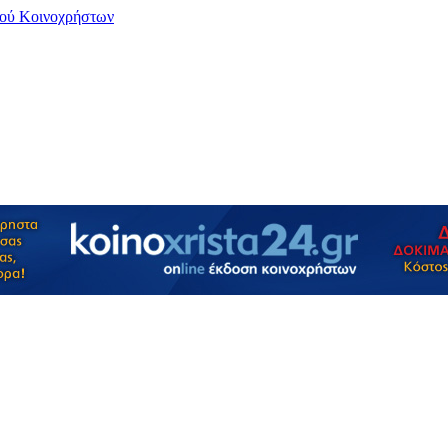
μού Κοινοχρήστων