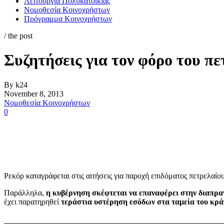
Λειτουργία Πολυκατοικίας
Νομοθεσία Κοινοχρήστων
Πρόγραμμα Κοινοχρήστων
/ the post
Συζητήσεις για τον φόρο του π
By k24
November 8, 2013
Νομοθεσία Κοινοχρήστων
0
Ρεκόρ καταγράφεται στις αιτήσεις για παροχή επιδόματος πετρελαίο
Παράλληλα,
η κυβέρνηση σκέφτεται να επαναφέρει στην διαπραγ
έχει παρατηρηθεί
τεράστια υστέρηση εσόδων στα ταμεία του κρά