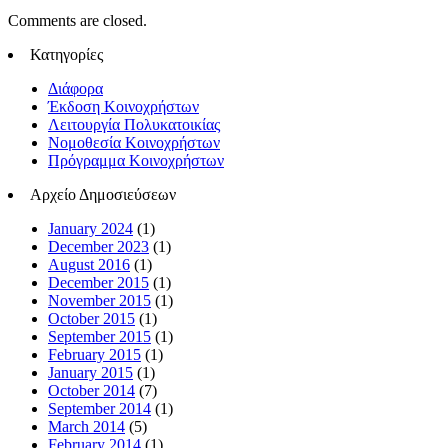
Comments are closed.
Κατηγορίες
Διάφορα
Έκδοση Κοινοχρήστων
Λειτουργία Πολυκατοικίας
Νομοθεσία Κοινοχρήστων
Πρόγραμμα Κοινοχρήστων
Αρχείο Δημοσιεύσεων
January 2024
(1)
December 2023
(1)
August 2016
(1)
December 2015
(1)
November 2015
(1)
October 2015
(1)
September 2015
(1)
February 2015
(1)
January 2015
(1)
October 2014
(7)
September 2014
(1)
March 2014
(5)
February 2014
(1)