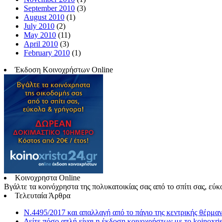
September 2010
(3)
August 2010
(1)
July 2010
(2)
May 2010
(11)
April 2010
(3)
February 2010
(1)
Έκδοση Κοινοχρήστων Online
Κοινοχρηστα Online
Βγάλτε τα κοινόχρηστα της πολυκατοικίας σας από το σπίτι σας, εύκ
Τελευταία Άρθρα
Ν.4495/2017 και απαλλαγή από το πάγιο της κεντρικής θέρμα
Δείτε πόσο απλή είναι η έκδοση κοινοχρήστων με το koinoxris