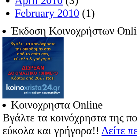
April 2010
(3)
February 2010
(1)
Έκδοση Κοινοχρήστων Onli
Κοινοχρηστα Online
Βγάλτε τα κοινόχρηστα της πο
εύκολα και γρήγορα!!
Δείτε π