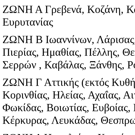
ΖΩΝΗ Α Γρεβενά, Κοζάνη, Κα
Ευρυτανίας
ΖΩΝΗ Β Ιωαννίνων, Λάρισας,
Πιερίας, Ημαθίας, Πέλλης, Θε
Σερρών , Καβάλας, Ξάνθης, 
ΖΩΝΗ Γ Αττικής (εκτός Κυθή
Κορινθίας, Ηλείας, Αχαΐας, Α
Φωκίδας, Βοιωτίας, Ευβοίας,
Κέρκυρας, Λευκάδας, Θεσπρω