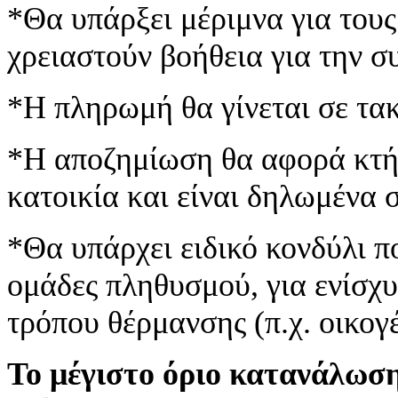
*Θα υπάρξει μέριμνα για του
χρειαστούν βοήθεια για την 
*Η πληρωμή θα γίνεται σε τα
*Η αποζημίωση θα αφορά κτήρ
κατοικία και είναι δηλωμένα 
*Θα υπάρχει ειδικό κονδύλι π
ομάδες πληθυσμού, για ενίσχ
τρόπου θέρμανσης (π.χ. οικογέ
Το μέγιστο όριο κατανάλωση