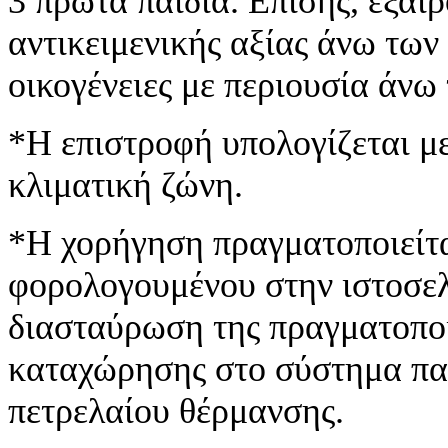
3 πρώτα παιδιά. Επίσης, εξαιρ
αντικειμενικής αξίας άνω των
οικογένειες με περιουσία άνω
*Η επιστροφή υπολογίζεται μ
κλιματική ζώνη.
*Η χορήγηση πραγματοποιείτα
φορολογουμένου στην ιστοσελ
διασταύρωση της πραγματοπο
καταχώρησης στο σύστημα πα
πετρελαίου θέρμανσης.