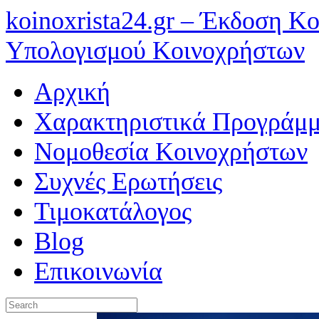
koinoxrista24.gr – Έκδοση 
Υπολογισμού Κοινοχρήστων
Αρχική
Χαρακτηριστικά Προγράμμ
Νομοθεσία Κοινοχρήστων
Συχνές Ερωτήσεις
Τιμοκατάλογος
Blog
Επικοινωνία