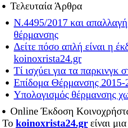
Τελευταία Άρθρα
Ν.4495/2017 και απαλλαγή 
θέρμανσης
Δείτε πόσο απλή είναι η έ
koinoxrista24.gr
Τί ισχύει για τα παρκινγκ 
Επίδομα Θέρμανσης 2015-
Υπολογισμός θέρμανσης χω
Online Έκδοση Κοινοχρήστ
To
koinoxrista24.gr
είναι μι