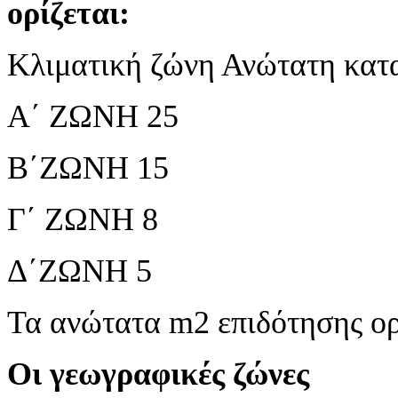
ορίζεται:
Κλιματική ζώνη Ανώτατη κατα
Α΄ ΖΩΝΗ 25
Β΄ΖΩΝΗ 15
Γ΄ ΖΩΝΗ 8
Δ΄ΖΩΝΗ 5
Τα ανώτατα m2 επιδότησης ορ
Οι γεωγραφικές ζώνες