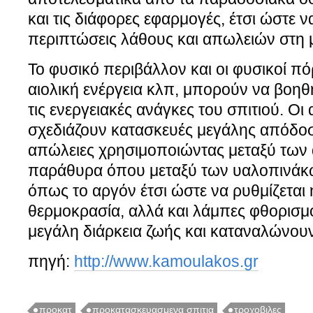
και τις διάφορες εφαρμογές, έτσι ώστε ν
περιπτώσεις λάθους και απωλειών στη 
Το φυσικό περιβάλλον και οι φυσικοί πό
αιολική ενέργεια κλπ, μπορούν να βοη
τις ενεργειακές ανάγκες του σπιτιού. Οι
σχεδιάζουν κατασκευές μεγάλης απόδο
απώλειες χρησιμοποιώντας μεταξύ των ά
παράθυρα όπου μεταξύ των υαλοπινάκων
όπως το αργόν έτσι ώστε να ρυθμίζεται
θερμοκρασία, αλλά και λάμπες φθoρισμ
μεγάλη διάρκεια ζωής και καταναλώνουν
πηγή:
http://www.kamoulakos.gr
προκατ
προκατασκευασμενα σπιτια
τροχοβιλες