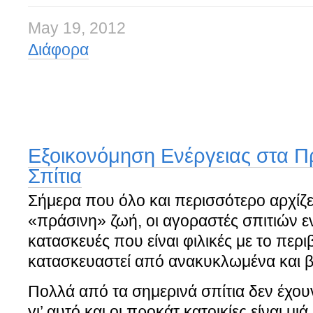
May 19, 2012
Διάφορα
Εξοικονόμηση Ενέργειας στα 
Σπίτια
Σήμερα που όλο και περισσότερο αρχίζει
«πράσινη» ζωή, οι αγοραστές σπιτιών ε
κατασκευές που είναι φιλικές με το περι
κατασκευαστεί από ανακυκλωμένα και β
Πολλά από τα σημερινά σπίτια δεν έχου
γι’ αυτό και οι προκάτ κατοικίες είναι μιά